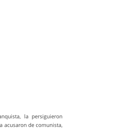
nquista, la persiguieron
la acusaron de comunista,