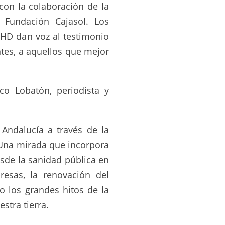
con la colaboración de la
a Fundación Cajasol. Los
HD dan voz al testimonio
ntes, a aquellos que mejor
co Lobatón, periodista y
Andalucía a través de la
 Una mirada que incorpora
esde la sanidad pública en
resas, la renovación del
o los grandes hitos de la
stra tierra.