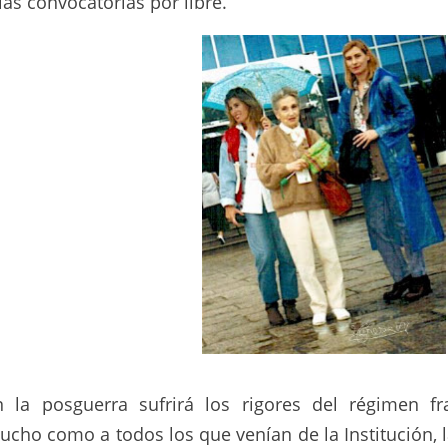
las convocatorias por libre.
n la posguerra sufrirá los rigores del régimen fra
ucho como a todos los que venían de la Institución, 