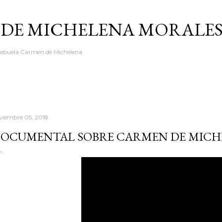
Ir al contenido principal
DE MICHELENA MORALE
i abuela Carmen de Michelena
viembre 05, 2018
OCUMENTAL SOBRE CARMEN DE MICH