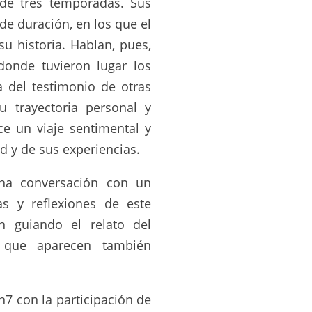
e tres temporadas. Sus
de duración, en los que el
su historia. Hablan, pues,
onde tuvieron lugar los
a del testimonio de otras
u trayectoria personal y
ce un viaje sentimental y
ad y de sus experiencias.
una conversación con un
as y reflexiones de este
n guiando el relato del
 que aparecen también
7 con la participación de