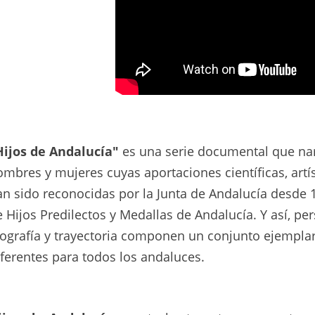
Hijos de Andaluc
í
a"
es una serie documental que nar
mbres y mujeres cuyas aportaciones científicas, artíst
n sido reconocidas por la Junta de Andalucía desde 1
 Hijos Predilectos y Medallas de Andalucía. Y así, per
iografía y trayectoria componen un conjunto ejempla
eferentes para todos los andaluces.