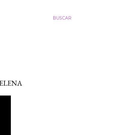
S
BUSCAR
ELENA