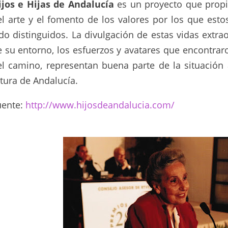
ijos e Hijas de Andalucía
es un proyecto que propici
el arte y el fomento de los valores por los que es
do distinguidos. La divulgación de estas vidas extrao
e su entorno, los esfuerzos y avatares que encontrar
el camino, representan buena parte de la situación 
tura de Andalucía.
uente:
http://www.hijosdeandalucia.com/