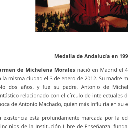
Medalla de Andalucía en 19
armen de Michelena Morales
nació en Madrid el 4
n la misma ciudad el 3 de enero de 2012. Su madre mu
olo dos años, y fue su padre, Antonio de Miche
ntástico relacionado con el círculo de intelectuales d
poca de Antonio Machado, quien más influiría en su 
u existencia está profundamente marcada por la edu
rincipios de la Institución Libre de Enseñanza, fund