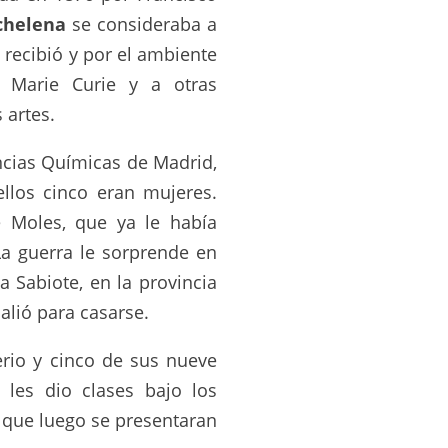
chelena
se consideraba a
 recibió y por el ambiente
a Marie Curie y a otras
 artes.
ncias Químicas de Madrid,
llos cinco eran mujeres.
e Moles, que ya le había
La guerra le sorprende en
a Sabiote, en la provincia
salió para casarse.
erio y cinco de sus nueve
 les dio clases bajo los
a que luego se presentaran