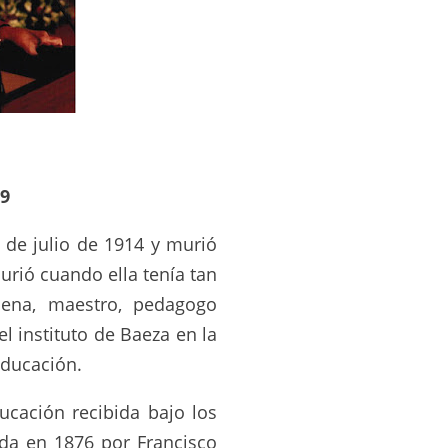
99
 de julio de 1914 y murió
rió cuando ella tenía tan
lena, maestro, pedagogo
el instituto de Baeza en la
educación.
cación recibida bajo los
ada en 1876 por Francisco