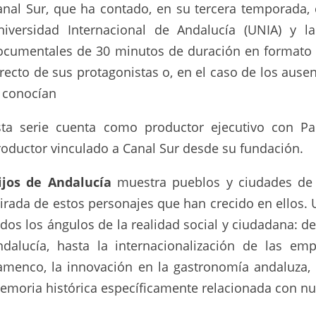
anal Sur, que ha contado, en su tercera temporada, 
niversidad Internacional de Andalucía (UNIA) y l
ocumentales de 30 minutos de duración en formato 
irecto de sus protagonistas o, en el caso de los ause
e conocían
sta serie cuenta como productor ejecutivo con Pa
roductor vinculado a Canal Sur desde su fundación.
ijos de Andalucía
muestra pueblos y ciudades de 
irada de estos personajes que han crecido en ellos.
odos los ángulos de la realidad social y ciudadana: d
ndalucía, hasta la internacionalización de las emp
lamenco, la innovación en la gastronomía andaluza, 
emoria histórica específicamente relacionada con nue