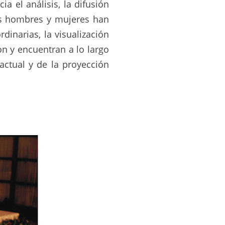
a el análisis, la difusión
tos hombres y mujeres han
rdinarias, la visualización
on y encuentran a lo largo
actual y de la proyección